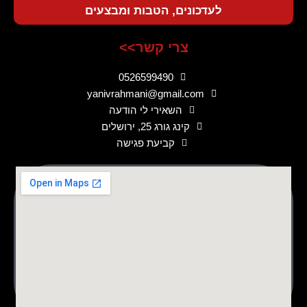
לעדכונים, הטבות ומבצעים
צרי קשר>>
0526599490
yanivrahmani@gmail.com
השאירי לי הודעה
קינג גורג 25, ירושלים
קביעת פגישה