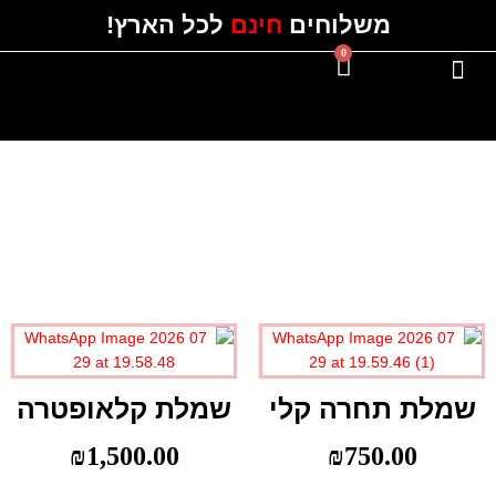
ילוג
משלוחים
חינם
לכל הארץ!
תוכן
0
עגלת
קניות
#Instagram
כל השמלות
שמלת תחרה קלי
שמלת קלאופטרה
₪
1,500.00
₪
750.00