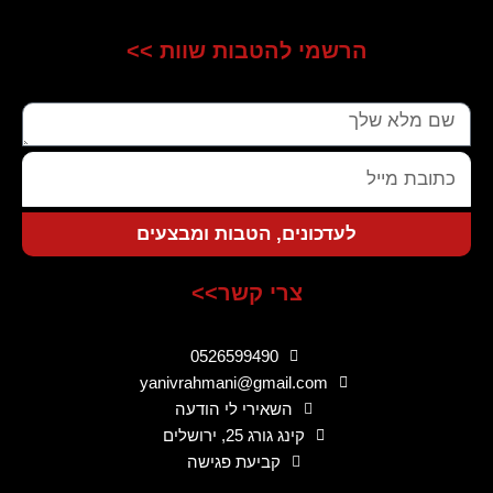
הרשמי להטבות שוות >>
שם
כתובת
מייל
לעדכונים, הטבות ומבצעים
צרי קשר>>
0526599490
yanivrahmani@gmail.com
השאירי לי הודעה
קינג גורג 25, ירושלים
קביעת פגישה