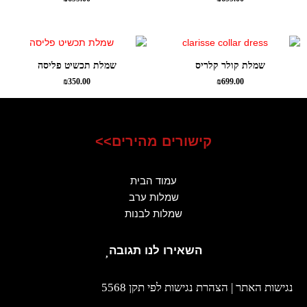
שמלת קולר קלריס
שמלת תכשיט פליסה
₪
350.00
₪
699.00
קישורים מהירים>>
עמוד הבית
שמלות ערב
שמלות לבנות
השאירו לנו תגובה
נגישות האתר | הצהרת נגישות לפי תקן 5568