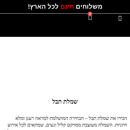
ילוג
משלוחים
חינם
לכל הארץ!
תוכן
0
עגלת
קניות
#Instagram
כל השמלות
שמלת תבל
הכירו את שמלת תבל – הבחירה המושלמת למראה רענן ומלא
חיוניות. השמלה מעוצבת ממרקם קליל ונעים, שמתאים לכל אירוע