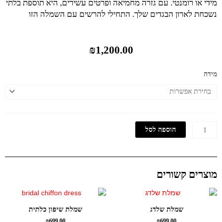
מידי או רומנטי. עם גזרה מחמיאה ופרטים עשירים, היא תוספת בלתי
נשכחת לארון הבגדים שלך. התחילי להרשים עם השמלה הזו
₪
1,200.00
כמות
מידה
של
שמלת
תבל
הוספה לסל
מוצרים קשורים
שמלת שלדג
שמלת שיפון כלתית
₪
699.00
₪
699.00