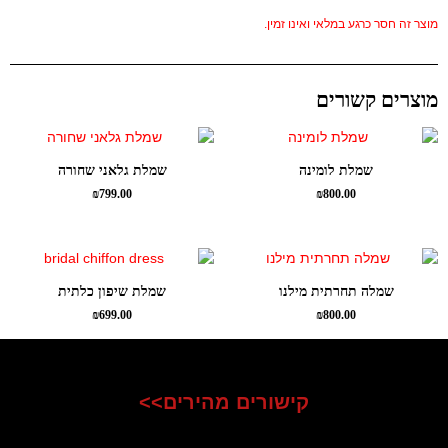
מוצר זה חסר כרגע במלאי ואינו זמין.
מוצרים קשורים
שמלת לומינה
שמלת גלאני שחורה
₪
799.00
₪
800.00
שמלה תחרתית מילנו
שמלת שיפון כלתית
₪
699.00
₪
800.00
קישורים מהירים>>