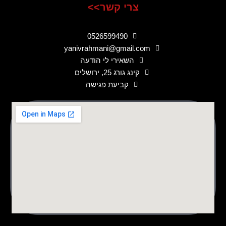
צרי קשר>>
0526599490
yanivrahmani@gmail.com
השאירי לי הודעה
קינג גורג 25, ירושלים
קביעת פגישה
לורם איפסום דולור סיט אמט, קונסקטורר אדיפיסינג אלית לפרומי