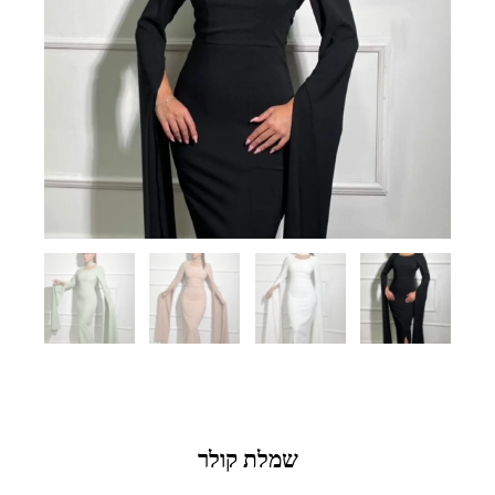
שמלת קולר
iption