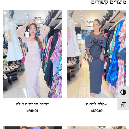
מוצרים קשורים
פעל/כבה ניגודיות גבוהה
שמלת לומינה
שמלה תחרתית מילנו
תג גודל גופן
₪
800.00
₪
800.00