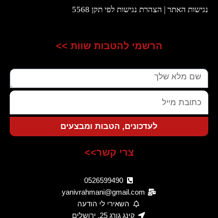
נגישות האתר | הצהרת נגישות לפי תקן 5568
הרשמי להטבות שוות >>
שם
כתובת
מייל
לעדכונים, הטבות ומבצעים
צרי קשר>>
0526599490
yanivrahmani@gmail.com
השאירי לי הודעה
קינג גורג 25, ירושלים