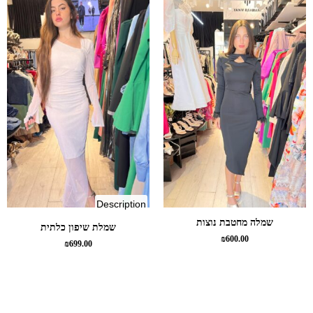
of
Description
bridal
שמלה מחטבת נוצות
שמלת שיפון כלתית
chiffon
₪
600.00
₪
699.00
dress