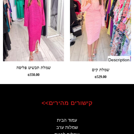
of
Description
kim
שמלת תכשיט פליסה
שמלת קים
dress
₪
350.00
₪
529.00
קישורים מהירים>>
עמוד הבית
שמלות ערב