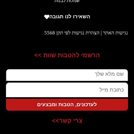
שמלות לבנות
השאירו לנו תגובה
נגישות האתר | הצהרת נגישות לפי תקן 5568
הרשמי להטבות שוות >>
שם
כתובת
מייל
לעדכונים, הטבות ומבצעים
צרי קשר>>