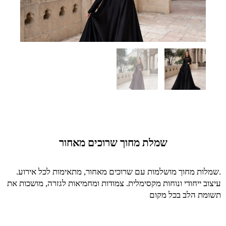
iption
of
Description
שמלת מחוך שרוכים מאחור
WhatsApp
Image
2026
.שמלות מחוך מושלמות עם שרוכים מאחור, מתאימות לכל אירוע.
03
עיצוב ייחודי ונוחות מקסימלית. צמודות ומחמיאות לגזרה, מושכות את
31
תשומת הלב בכל מקום
at
12.04.34