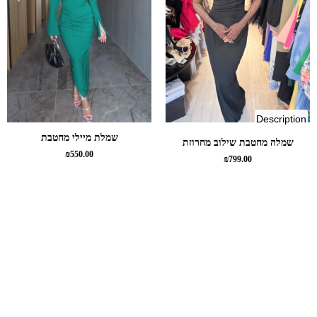
of
Description
shaped
שמלת מיילי מחטבת
שמלה מחטבת שילוב מחרוזת
dress
₪
550.00
₪
799.00
beaded
combo