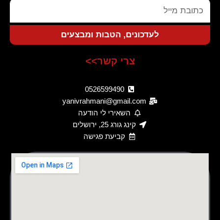
כתובת
מייל
לעדכונים, הטבות ומבצעים
צרי קשר>>
0526599490
yanivrahmani@gmail.com
השאירי לי הודעה
קינג גורג 25, ירושלים
קביעת פגישה