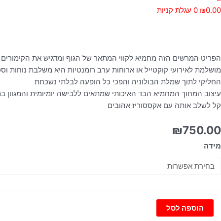
0.00
₪
0
עגלת קניות
מות
ל
מלת
חוך
הפריט המרשים הזה מחמיא לקווי המתאר של הגוף ומדגיש את הקימורים 
ולוניה
מושלמת לאירועי קוקטייל או ארוחות ערב רומנטיות היא משלבת נוחות וסט
החליקי לתוך שמלת הבולוניה והפכי כל הופעה לבלתי נשכחת
עיצוב המחוך המחמיא הבד האיכותי שמתאים ללבישה יומיומית והמגוון ב
קל לשלב אותה עם אקססוריז אהובים
₪
750.00
מידה
הוספה לסל