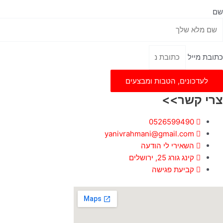
שם
כתובת מייל
לעדכונים, הטבות ומבצעים
צרי קשר>>
0526599490
yanivrahmani@gmail.com
השאירי לי הודעה
קינג גורג 25, ירושלים
קביעת פגישה