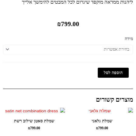
ליהנות ממראה מוקפד שיגרום לכל המבטים להימשך אלייך
₪
799.00
כמות
מידה
של
שמלת
טלי
תחרה
הוספה לסל
מוצרים קשורים
שמלת גלאני
שמלת סאטן שילוב רשת
₪
799.00
₪
799.00