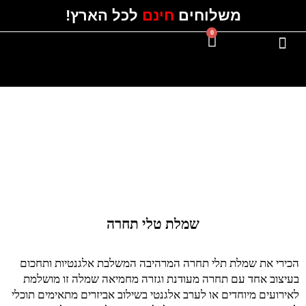
ילוג
משלוחים
חינם
לכל הארץ!
תוכן
0
עגלת
קניות
#Instagram
כל השמלות
שמלת טלי תחרה
הכירי את שמלת תלי תחרה המרהיבה המשלבת אלגנטיות ותחכום
בעיצוב אחד עם תחרה מעודנת וגזרה מחמיאה שמלה זו מושלמת
לאירועים מיוחדים או לערב אלגנטי בשילוב אביזרים מתאימים תוכלי