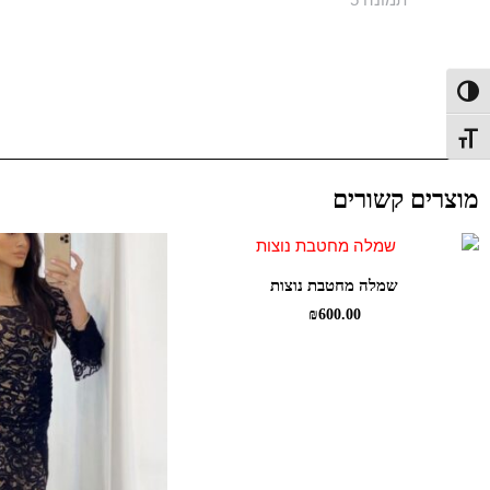
פעל/כבה ניגודיות גבוהה
תג גודל גופן
מוצרים קשורים
שמלה מחטבת נוצות
₪
600.00