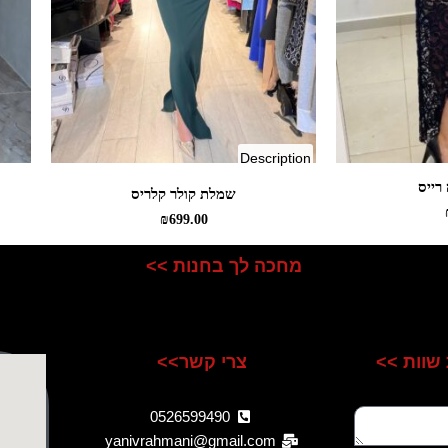
of
Description
clarisse
רייס
שמלת קולר קלריס
collar
₪
699.00
dress
מחכה לך בחנות >>
שוות >>
צרי קשר>>
0526599490
yanivrahmani@gmail.com