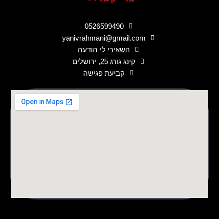
0526599490
yanivrahmani@gmail.com
השאירי לי הודעה
קינג גורג 25, ירושלים
קביעת פגישה
לורם איפסום דולור סיט אמט, קונסקטורר אדיפיסינג אלית לפרומי