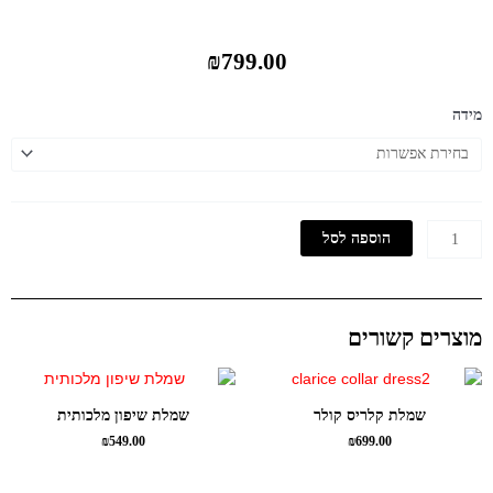
₪
799.00
כמות
מידה
של
שמלה
מחטבת
דאבל
הוספה לסל
מוצרים קשורים
שמלת קלריס קולר
שמלת שיפון מלכותית
₪
549.00
₪
699.00